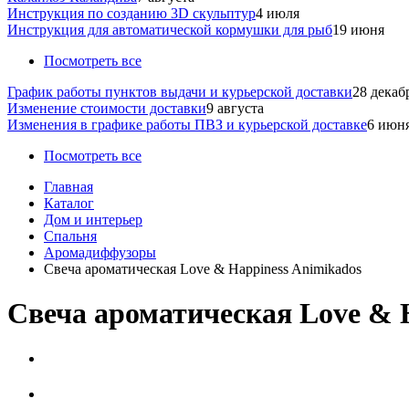
Инструкция по созданию 3D скульптур
4 июля
Инструкция для автоматической кормушки для рыб
19 июня
Посмотреть все
График работы пунктов выдачи и курьерской доставки
28 декаб
Изменение стоимости доставки
9 августа
Изменения в графике работы ПВЗ и курьерской доставке
6 июн
Посмотреть все
Главная
Каталог
Дом и интерьер
Спальня
Аромадиффузоры
Свеча ароматическая Love & Happiness Animikados
Свеча ароматическая Love & 