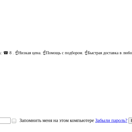
ок: ☎ 8 . ☝Низкая цена. ☝Помощь с подбором. ☝Быстрая доставка в лю
Запомнить меня на этом компьютере
Забыли пароль?