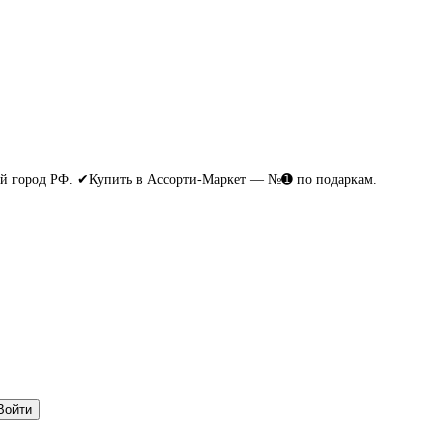
бой город РФ. ✔Купить в Ассорти-Маркет — №➊ по подаркам.