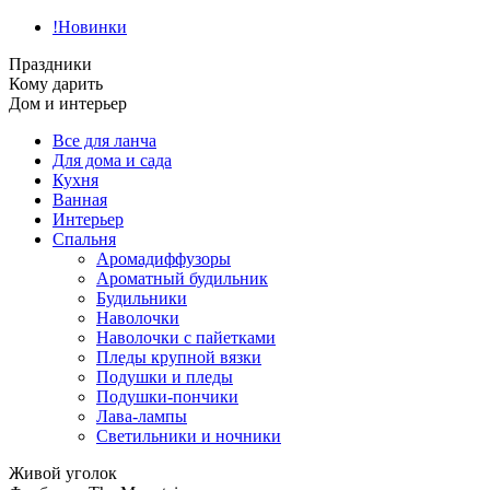
!Новинки
Праздники
Кому дарить
Дом и интерьер
Все для ланча
Для дома и сада
Кухня
Ванная
Интерьер
Спальня
Аромадиффузоры
Ароматный будильник
Будильники
Наволочки
Наволочки с пайетками
Пледы крупной вязки
Подушки и пледы
Подушки-пончики
Лава-лампы
Светильники и ночники
Живой уголок