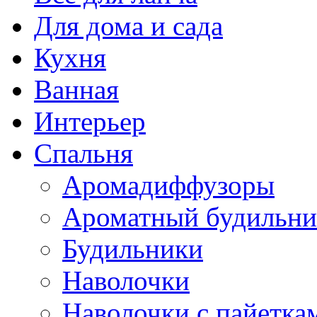
Для дома и сада
Кухня
Ванная
Интерьер
Спальня
Аромадиффузоры
Ароматный будильни
Будильники
Наволочки
Наволочки с пайетка