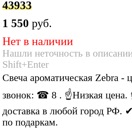
43933
1 550
руб.
Нет в наличии
Нашли неточность в описании
Shift+Enter
Свеча ароматическая Zebra - 
звонок: ☎ 8 . ☝Низкая цена
доставка в любой город РФ.
по подаркам.