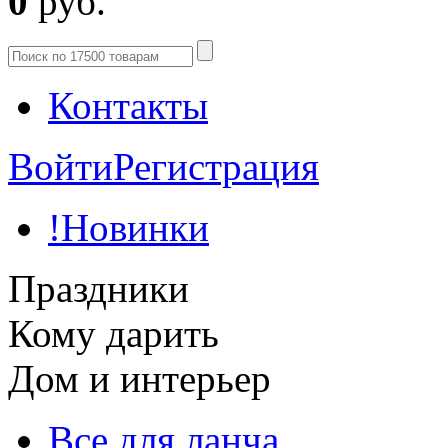
0
руб.
Контакты
Войти
Регистрация
!Новинки
Праздники
Кому дарить
Дом и интерьер
Все для ланча