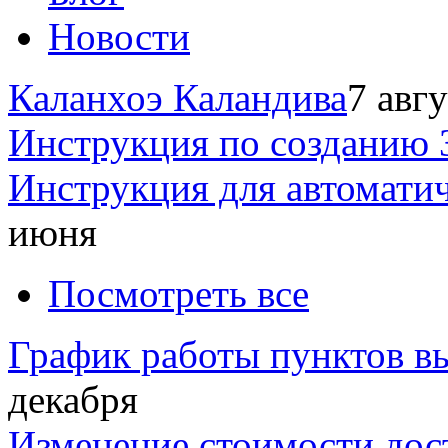
Новости
Каланхоэ Каландива
7 авг
Инструкция по созданию 
Инструкция для автомати
июня
Посмотреть все
График работы пунктов вы
декабря
Изменение стоимости дос