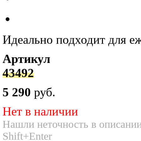
Идеально подходит для е
Артикул
43492
5 290
руб.
Нет в наличии
Нашли неточность в описании
Shift+Enter