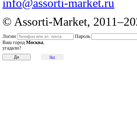
info@assorti-market.ru
© Assorti-Market, 2011–2
Логин
Пароль
Ваш город
Москва
,
угадали?
Нет