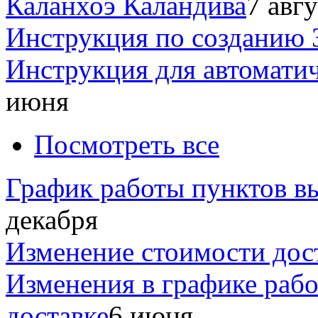
Каланхоэ Каландива
7 авг
Инструкция по созданию 
Инструкция для автомати
июня
Посмотреть все
График работы пунктов вы
декабря
Изменение стоимости дос
Изменения в графике раб
доставке
6 июня