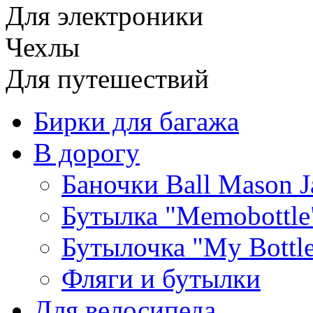
Для электроники
Чехлы
Для путешествий
Бирки для багажа
В дорогу
Баночки Ball Mason J
Бутылка "Memobottle
Бутылочка "My Bottl
Фляги и бутылки
Для велосипеда