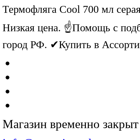
Термофляга Cool 700 мл сера
Низкая цена. ☝Помощь с под
город РФ. ✔Купить в Ассорт
Магазин временно закрыт