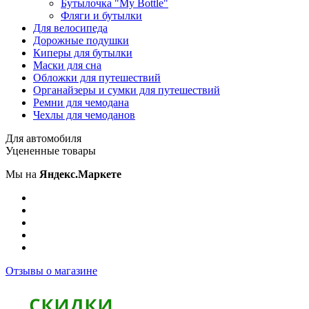
Бутылочка "My Bottle"
Фляги и бутылки
Для велосипеда
Дорожные подушки
Киперы для бутылки
Маски для сна
Обложки для путешествий
Органайзеры и сумки для путешествий
Ремни для чемодана
Чехлы для чемоданов
Для автомобиля
Уцененные товары
Мы на
Яндекс.Маркете
Отзывы о магазине