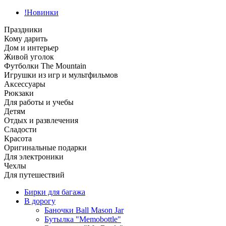
!Новинки
Праздники
Кому дарить
Дом и интерьер
Живой уголок
Футболки The Mountain
Игрушки из игр и мультфильмов
Аксессуары
Рюкзаки
Для работы и учебы
Детям
Отдых и развлечения
Сладости
Красота
Оригинальные подарки
Для электроники
Чехлы
Для путешествий
Бирки для багажа
В дорогу
Баночки Ball Mason Jar
Бутылка "Memobottle"