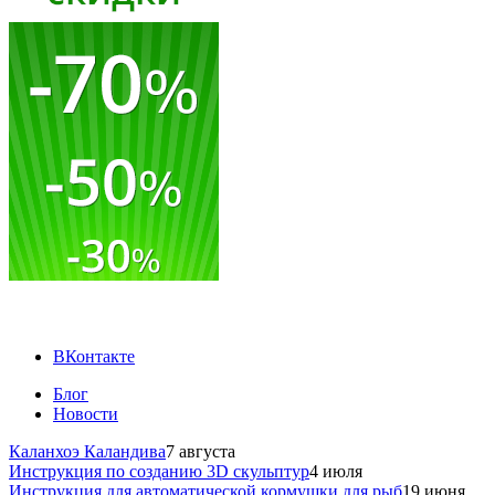
ВКонтакте
Блог
Новости
Каланхоэ Каландива
7 августа
Инструкция по созданию 3D скульптур
4 июля
Инструкция для автоматической кормушки для рыб
19 июня