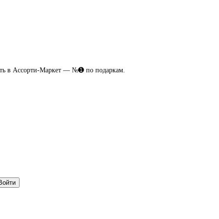
ить в Ассорти-Маркет — №➊ по подаркам.