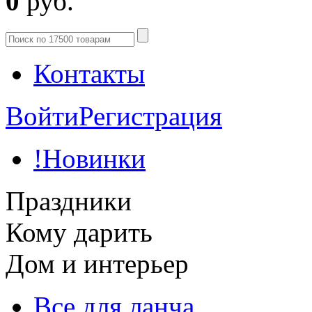
0
руб.
Контакты
Войти
Регистрация
!Новинки
Праздники
Кому дарить
Дом и интерьер
Все для ланча