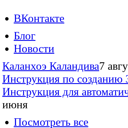
ВКонтакте
Блог
Новости
Каланхоэ Каландива
7 авг
Инструкция по созданию 
Инструкция для автомати
июня
Посмотреть все