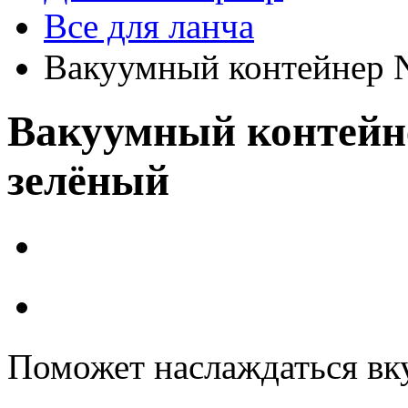
Все для ланча
Вакуумный контейнер N
Вакуумный контейне
зелёный
Поможет наслаждаться вк