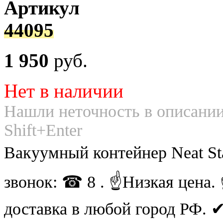
Артикул
44095
1 950
руб.
Нет в наличии
Нашли неточность в описании
Shift+Enter
Вакуумный контейнер Neat St
звонок: ☎ 8 . ☝Низкая цена
доставка в любой город РФ.